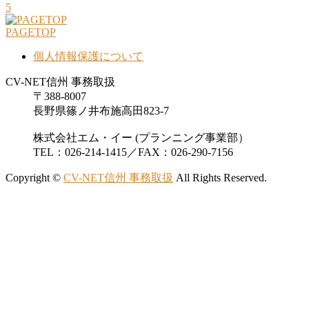
5
PAGETOP
個人情報保護について
CV-NET信州 事務取扱
〒388-8007
長野県篠ノ井布施高田823-7
株式会社エム・イー (プランニング事業部）
TEL：026-214-1415／FAX：026-290-7156
Copyright ©
CV-NET信州 事務取扱
All Rights Reserved.